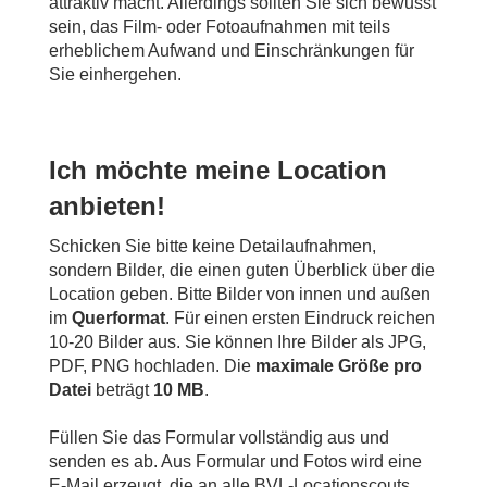
attraktiv macht. Allerdings sollten Sie sich bewusst
sein, das Film- oder Fotoaufnahmen mit teils
erheblichem Aufwand und Einschränkungen für
Sie einhergehen.
Ich möchte meine Location
anbieten!
Schicken Sie bitte keine Detailaufnahmen,
sondern Bilder, die einen guten Überblick über die
Location geben. Bitte Bilder von innen und außen
im
Querformat
. Für einen ersten Eindruck reichen
10-20 Bilder aus. Sie können Ihre Bilder als JPG,
PDF, PNG hochladen. Die
maximale Größe pro
Datei
beträgt
10 MB
.
Füllen Sie das Formular vollständig aus und
senden es ab. Aus Formular und Fotos wird eine
E-Mail erzeugt, die an alle BVL-Locationscouts