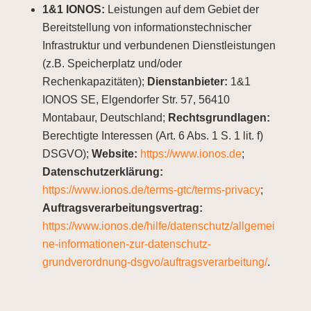
1&1 IONOS:
Leistungen auf dem Gebiet der
Bereitstellung von informationstechnischer
Infrastruktur und verbundenen Dienstleistungen
(z.B. Speicherplatz und/oder
Rechenkapazitäten);
Dienstanbieter:
1&1
IONOS SE, Elgendorfer Str. 57, 56410
Montabaur, Deutschland;
Rechtsgrundlagen:
Berechtigte Interessen (Art. 6 Abs. 1 S. 1 lit. f)
DSGVO);
Website:
https://www.ionos.de
;
Datenschutzerklärung:
https://www.ionos.de/terms-gtc/terms-privacy
;
Auftragsverarbeitungsvertrag:
https://www.ionos.de/hilfe/datenschutz/allgemei
ne-informationen-zur-datenschutz-
grundverordnung-dsgvo/auftragsverarbeitung/
.