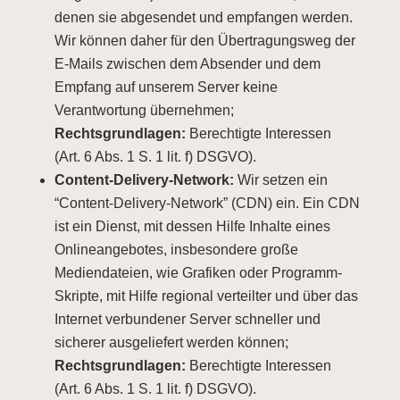
denen sie abgesendet und empfangen werden.
Wir können daher für den Übertragungsweg der
E-Mails zwischen dem Absender und dem
Empfang auf unserem Server keine
Verantwortung übernehmen;
Rechtsgrundlagen:
Berechtigte Interessen
(Art. 6 Abs. 1 S. 1 lit. f) DSGVO).
Content-Delivery-Network:
Wir setzen ein
“Content-Delivery-Network” (CDN) ein. Ein CDN
ist ein Dienst, mit dessen Hilfe Inhalte eines
Onlineangebotes, insbesondere große
Mediendateien, wie Grafiken oder Programm-
Skripte, mit Hilfe regional verteilter und über das
Internet verbundener Server schneller und
sicherer ausgeliefert werden können;
Rechtsgrundlagen:
Berechtigte Interessen
(Art. 6 Abs. 1 S. 1 lit. f) DSGVO).