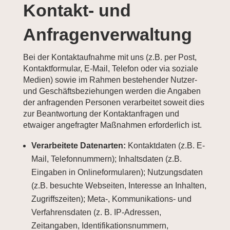
Kontakt- und
Anfragenverwaltung
Bei der Kontaktaufnahme mit uns (z.B. per Post,
Kontaktformular, E-Mail, Telefon oder via soziale
Medien) sowie im Rahmen bestehender Nutzer-
und Geschäftsbeziehungen werden die Angaben
der anfragenden Personen verarbeitet soweit dies
zur Beantwortung der Kontaktanfragen und
etwaiger angefragter Maßnahmen erforderlich ist.
Verarbeitete Datenarten:
Kontaktdaten (z.B. E-
Mail, Telefonnummern); Inhaltsdaten (z.B.
Eingaben in Onlineformularen); Nutzungsdaten
(z.B. besuchte Webseiten, Interesse an Inhalten,
Zugriffszeiten); Meta-, Kommunikations- und
Verfahrensdaten (z. B. IP-Adressen,
Zeitangaben, Identifikationsnummern,