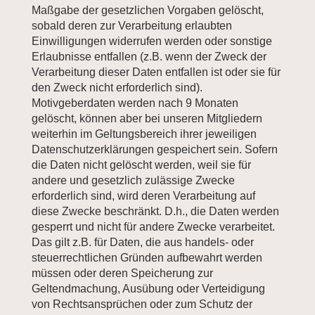
Maßgabe der gesetzlichen Vorgaben gelöscht,
sobald deren zur Verarbeitung erlaubten
Einwilligungen widerrufen werden oder sonstige
Erlaubnisse entfallen (z.B. wenn der Zweck der
Verarbeitung dieser Daten entfallen ist oder sie für
den Zweck nicht erforderlich sind).
Motivgeberdaten werden nach 9 Monaten
gelöscht, können aber bei unseren Mitgliedern
weiterhin im Geltungsbereich ihrer jeweiligen
Datenschutzerklärungen gespeichert sein. Sofern
die Daten nicht gelöscht werden, weil sie für
andere und gesetzlich zulässige Zwecke
erforderlich sind, wird deren Verarbeitung auf
diese Zwecke beschränkt. D.h., die Daten werden
gesperrt und nicht für andere Zwecke verarbeitet.
Das gilt z.B. für Daten, die aus handels- oder
steuerrechtlichen Gründen aufbewahrt werden
müssen oder deren Speicherung zur
Geltendmachung, Ausübung oder Verteidigung
von Rechtsansprüchen oder zum Schutz der