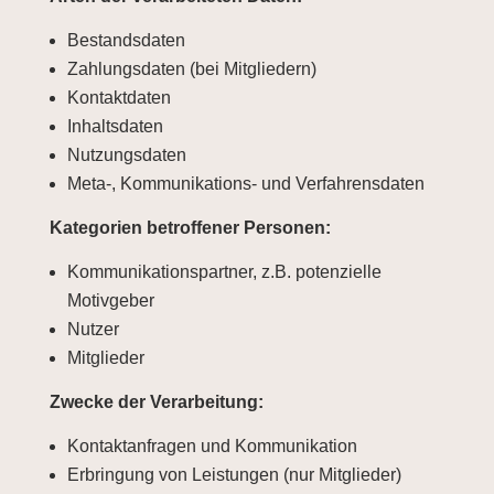
Bestandsdaten
Zahlungsdaten (bei Mitgliedern)
Kontaktdaten
Inhaltsdaten
Nutzungsdaten
Meta-, Kommunikations- und Verfahrensdaten
Kategorien betroffener Personen:
Kommunikationspartner, z.B. potenzielle
Motivgeber
Nutzer
Mitglieder
Zwecke der Verarbeitung:
Kontaktanfragen und Kommunikation
Erbringung von Leistungen (nur Mitglieder)