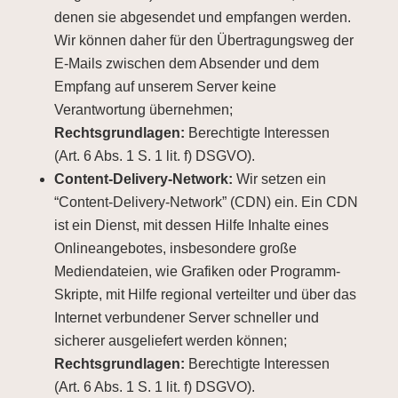
denen sie abgesendet und empfangen werden.
Wir können daher für den Übertragungsweg der
E-Mails zwischen dem Absender und dem
Empfang auf unserem Server keine
Verantwortung übernehmen;
Rechtsgrundlagen:
Berechtigte Interessen
(Art. 6 Abs. 1 S. 1 lit. f) DSGVO).
Content-Delivery-Network:
Wir setzen ein
“Content-Delivery-Network” (CDN) ein. Ein CDN
ist ein Dienst, mit dessen Hilfe Inhalte eines
Onlineangebotes, insbesondere große
Mediendateien, wie Grafiken oder Programm-
Skripte, mit Hilfe regional verteilter und über das
Internet verbundener Server schneller und
sicherer ausgeliefert werden können;
Rechtsgrundlagen:
Berechtigte Interessen
(Art. 6 Abs. 1 S. 1 lit. f) DSGVO).