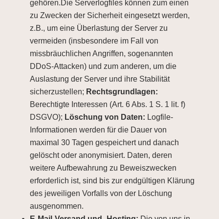
gehören.Die Serverlogfiles können zum einen
zu Zwecken der Sicherheit eingesetzt werden,
z.B., um eine Überlastung der Server zu
vermeiden (insbesondere im Fall von
missbräuchlichen Angriffen, sogenannten
DDoS-Attacken) und zum anderen, um die
Auslastung der Server und ihre Stabilität
sicherzustellen;
Rechtsgrundlagen:
Berechtigte Interessen (Art. 6 Abs. 1 S. 1 lit. f)
DSGVO);
Löschung von Daten:
Logfile-
Informationen werden für die Dauer von
maximal 30 Tagen gespeichert und danach
gelöscht oder anonymisiert. Daten, deren
weitere Aufbewahrung zu Beweiszwecken
erforderlich ist, sind bis zur endgültigen Klärung
des jeweiligen Vorfalls von der Löschung
ausgenommen.
E-Mail-Versand und -Hosting:
Die von uns in