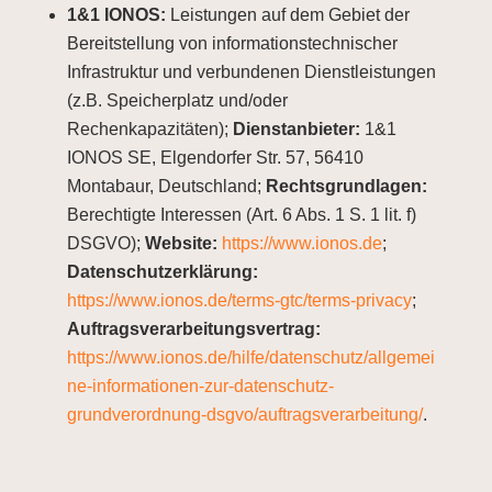
1&1 IONOS:
Leistungen auf dem Gebiet der
Bereitstellung von informationstechnischer
Infrastruktur und verbundenen Dienstleistungen
(z.B. Speicherplatz und/oder
Rechenkapazitäten);
Dienstanbieter:
1&1
IONOS SE, Elgendorfer Str. 57, 56410
Montabaur, Deutschland;
Rechtsgrundlagen:
Berechtigte Interessen (Art. 6 Abs. 1 S. 1 lit. f)
DSGVO);
Website:
https://www.ionos.de
;
Datenschutzerklärung:
https://www.ionos.de/terms-gtc/terms-privacy
;
Auftragsverarbeitungsvertrag:
https://www.ionos.de/hilfe/datenschutz/allgemei
ne-informationen-zur-datenschutz-
grundverordnung-dsgvo/auftragsverarbeitung/
.