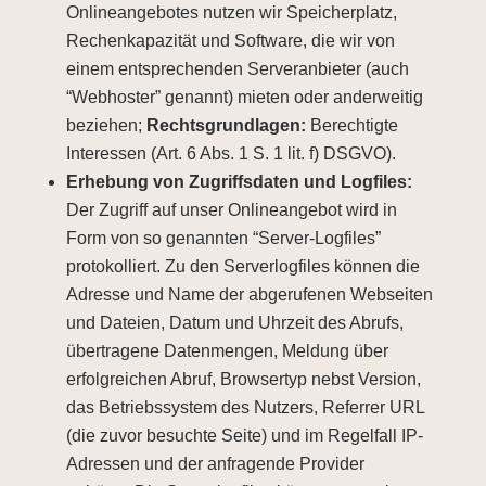
Onlineangebotes nutzen wir Speicherplatz,
Rechenkapazität und Software, die wir von
einem entsprechenden Serveranbieter (auch
“Webhoster” genannt) mieten oder anderweitig
beziehen;
Rechtsgrundlagen:
Berechtigte
Interessen (Art. 6 Abs. 1 S. 1 lit. f) DSGVO).
Erhebung von Zugriffsdaten und Logfiles:
Der Zugriff auf unser Onlineangebot wird in
Form von so genannten “Server-Logfiles”
protokolliert. Zu den Serverlogfiles können die
Adresse und Name der abgerufenen Webseiten
und Dateien, Datum und Uhrzeit des Abrufs,
übertragene Datenmengen, Meldung über
erfolgreichen Abruf, Browsertyp nebst Version,
das Betriebssystem des Nutzers, Referrer URL
(die zuvor besuchte Seite) und im Regelfall IP-
Adressen und der anfragende Provider