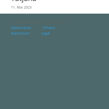
11. Mai 2023
© Bundesverband Locationscouts
Datenschutz
•
Privacy
Impressum
•
Legal